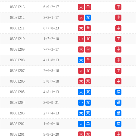
08081213
6+9+2=17
大
单
中
08081212
8+8+1=17
大
双
中
08081211
8+7+8=23
大
单
中
08081210
1+7+2=10
小
双
中
08081209
7+7+3=17
大
单
中
08081208
4+1+8=13
大
单
中
08081207
2+6+8=16
大
双
中
08081206
3+8+7=18
大
双
中
08081205
4+8+1=13
大
双
错
08081204
3+9+9=21
小
双
错
08081203
2+7+4=13
大
双
错
08081202
1+9+0=10
大
单
错
08081201
9+9+2=20
大
双
中