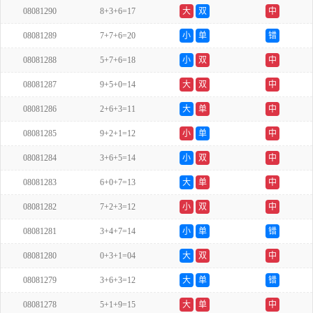
08081290
8+3+6=17
大
双
中
08081289
7+7+6=20
小
单
错
08081288
5+7+6=18
小
双
中
08081287
9+5+0=14
大
双
中
08081286
2+6+3=11
大
单
中
08081285
9+2+1=12
小
单
中
08081284
3+6+5=14
小
双
中
08081283
6+0+7=13
大
单
中
08081282
7+2+3=12
小
双
中
08081281
3+4+7=14
小
单
错
08081280
0+3+1=04
大
双
中
08081279
3+6+3=12
大
单
错
08081278
5+1+9=15
大
单
中