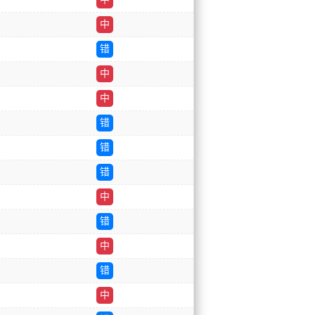
中
错
中
中
错
错
错
中
错
中
错
中