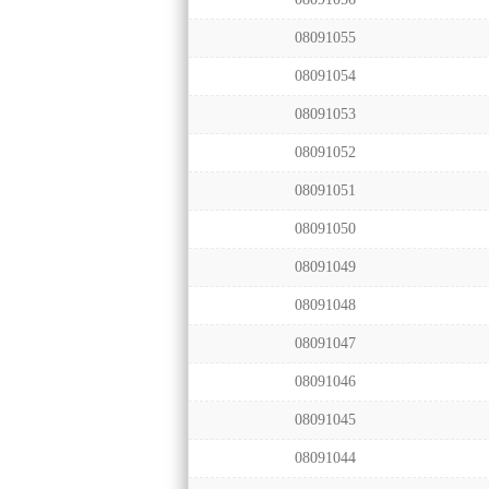
08091055
08091054
08091053
08091052
08091051
08091050
08091049
08091048
08091047
08091046
08091045
08091044