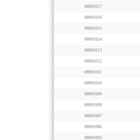
08091017
08091016
08091015
08091014
08091013
08091012
08091011
08091010
08091009
08091008
08091007
08091006
08091005