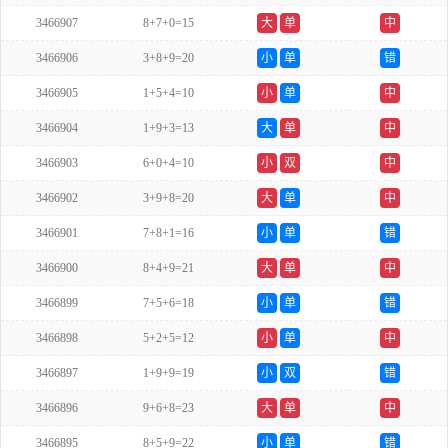
3466907
8+7+0=15
大
单
中
3466906
3+8+9=20
小
单
错
3466905
1+5+4=10
小
单
中
3466904
1+9+3=13
大
单
中
3466903
6+0+4=10
小
双
中
3466902
3+9+8=20
大
单
中
3466901
7+8+1=16
小
单
错
3466900
8+4+9=21
大
单
中
3466899
7+5+6=18
小
单
错
3466898
5+2+5=12
小
单
中
3466897
1+9+9=19
小
双
错
3466896
9+6+8=23
大
单
中
3466895
8+5+9=22
小
单
错