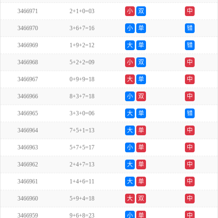
3466971
2+1+0=03
小
双
中
3466970
3+6+7=16
小
单
错
3466969
1+9+2=12
大
单
错
3466968
5+2+2=09
小
双
中
3466967
0+9+9=18
大
单
中
3466966
8+3+7=18
小
双
中
3466965
3+3+0=06
大
单
错
3466964
7+5+1=13
大
单
中
3466963
5+7+5=17
小
单
中
3466962
2+4+7=13
大
单
中
3466961
1+4+6=11
大
单
中
3466960
5+9+4=18
大
双
中
3466959
9+6+8=23
小
单
中