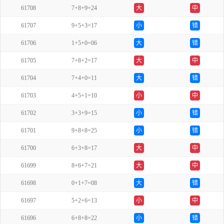
61708
7+8+9=24
大
中
61707
9+5+3=17
小
错
61706
1+5+0=06
大
错
61705
7+8+2=17
大
中
61704
7+4+0=11
大
错
61703
4+5+1=10
小
中
61702
3+3+9=15
小
错
61701
9+8+8=25
小
错
61700
6+3+8=17
大
中
61699
8+6+7=21
大
中
61698
0+1+7=08
大
错
61697
5+2+6=13
小
中
61696
6+8+8=22
小
错