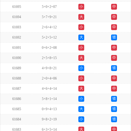
61695
5+0+2=07
小
中
61694
5+7+9=21
大
中
61693
2+6+4=12
小
中
61692
5+2+5=12
大
错
61691
0+6+2=08
小
中
61690
2+5+8=15
大
中
61689
4+9+8=21
小
错
61688
2+0+4=06
小
中
61687
4+6+4=14
大
中
61686
5+8+1=14
小
错
61685
0+9+4=13
大
错
61684
9+8+2=19
小
错
61683
6+3+5=14
大
中