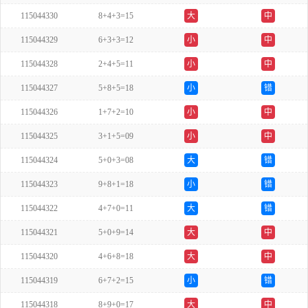
115044330
8+4+3=15
大
中
115044329
6+3+3=12
小
中
115044328
2+4+5=11
小
中
115044327
5+8+5=18
小
错
115044326
1+7+2=10
小
中
115044325
3+1+5=09
小
中
115044324
5+0+3=08
大
错
115044323
9+8+1=18
小
错
115044322
4+7+0=11
大
错
115044321
5+0+9=14
大
中
115044320
4+6+8=18
大
中
115044319
6+7+2=15
小
错
115044318
8+9+0=17
大
中